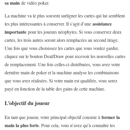
sa main
de vidéo poker.
La machine va le plus souvent surligner les cartes qui lui semblent
assistance
les plus intéressantes à conserver. Il s’agit d’une
importante
pour les joueurs néophytes. Si vous conservez deux
cartes, les trois autres seront alors remplacées au second tirage.
Une fois que vous choisissez les cartes que vous voulez garder,
cliquez sur le bouton Deal/Draw pour recevoir les nouvelles cartes
de remplacement. Une fois celles-ci distribuées, vous avez votre
dernière main de poker et la machine analyse les combinaisons
que vous avez réalisées. Si votre main est qualifiée, vous serez
payé en fonction de la table des gains de cette machine.
L’objectif du joueur
former la
En tant que joueur, votre principal objectif consiste à
main la plus forte
. Pour cela, vous n’avez qu’à connaître les