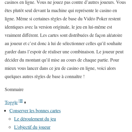
casinos en ligne. Vous ne jouez pas contre d’autres joueurs. Vous
êtes plutôt seul devant la machine qui représente le casino en
ligne. Même si certaines règles de base du Vidéo Poker restent
identiques avec la version originale, le jeu en lui-même est
vraiment différent. Les cartes sont distribuées de façon aléatoire
au joueur et c’est donc à lui de sélectionner celles qu’il souhaite
garder dans l’espoir de réaliser une combinaison. Le joueur peut
décider du montant qu’il mise au cours de chaque partie. Pour
mieux vous lancer dans ce jeu de casino en ligne, voici alors
quelques autres règles de base à connaître !
Sommaire
Toggle
Conserver les bonnes cartes
Le déroulement du jeu
L’objectif du joueur