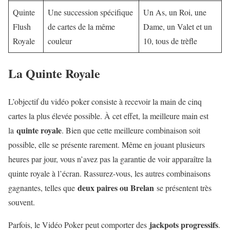
Quinte
Une succession spécifique
Un As, un Roi, une
Flush
de cartes de la même
Dame, un Valet et un
Royale
couleur
10, tous de trèfle
La Quinte Royale
L’objectif du vidéo poker consiste à recevoir la main de cinq
cartes la plus élevée possible. À cet effet, la meilleure main est
quinte royale
la
. Bien que cette meilleure combinaison soit
possible, elle se présente rarement. Même en jouant plusieurs
heures par jour, vous n’avez pas la garantie de voir apparaître la
quinte royale à l’écran. Rassurez-vous, les autres combinaisons
deux paires ou Brelan
gagnantes, telles que
se présentent très
souvent.
jackpots progressifs
Parfois, le Vidéo Poker peut comporter des
.