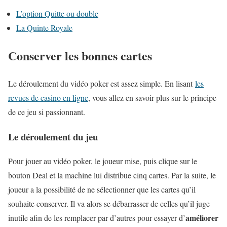
L’option Quitte ou double
La Quinte Royale
Conserver les bonnes cartes
Le déroulement du vidéo poker est assez simple. En lisant
les
revues de casino en ligne
, vous allez en savoir plus sur le principe
de ce jeu si passionnant.
Le déroulement du jeu
Pour jouer au vidéo poker, le joueur mise, puis clique sur le
bouton Deal et la machine lui distribue cinq cartes. Par la suite, le
joueur a la possibilité de ne sélectionner que les cartes qu’il
souhaite conserver. Il va alors se débarrasser de celles qu’il juge
améliorer
inutile afin de les remplacer par d’autres pour essayer d’