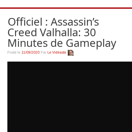
Officiel : Assassin’s
Creed Valhalla: 30
Minutes de Gameplay
Posté le
11/09/2020
Par
Le Vidéaste