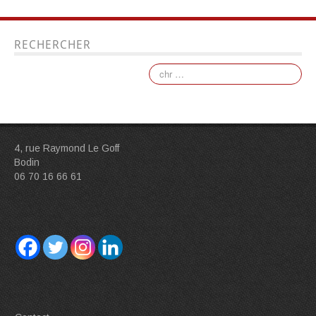
RECHERCHER
4, rue Raymond Le Goff
Bodin
06 70 16 66 61