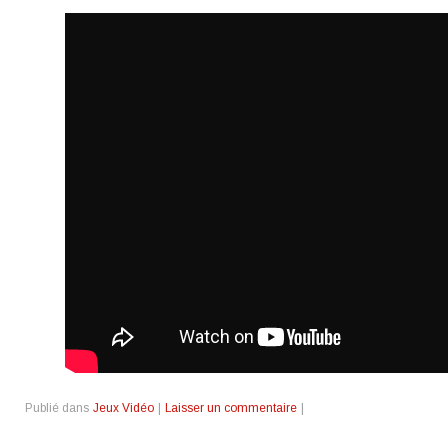
Publié dans
Jeux Vidéo
|
Laisser un commentaire
|