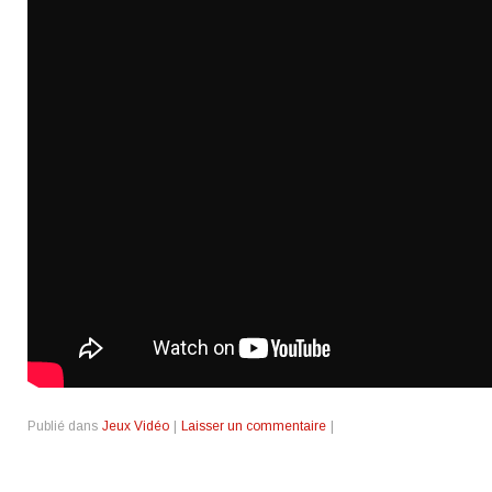
Publié dans
Jeux Vidéo
|
Laisser un commentaire
|