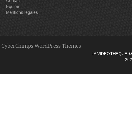
Contact
Equipe
Mentions légales
CyberChimps WordPress Themes
LA VIDEOTHEQUE ©
202