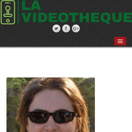
JEUX VIDEO
JEUX D’ARGENT
JEUX DE SOCIETE