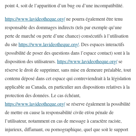
point 4, soit de l’apparition d’un bug ou d’une incompatibilité.
https://www.lavideotheque.org/
ne pourra également être tenu
responsable des dommages indirects (tels par exemple qu’une
perte de marché ou perte d’une chance) consécutifs à l’utilisation
du site
https://www.lavideotheque.org/
. Des espaces interactifs
(possibilité de poser des questions dans l’espace contact) sont à la
disposition des utilisateurs.
https://www.lavideotheque.org/
se
réserve le droit de supprimer, sans mise en demeure préalable, tout
contenu déposé dans cet espace qui contreviendrait à la législation
applicable au Canada, en particulier aux dispositions relatives à la
protection des données. Le cas échéant,
https://www.lavideotheque.org/
se réserve également la possibilité
de mettre en cause la responsabilité civile et/ou pénale de
l’utilisateur, notamment en cas de message à caractère raciste,
injurieux, diffamant, ou pornographique, quel que soit le support