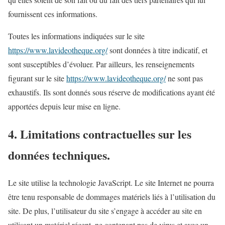
fournissent ces informations.
Toutes les informations indiquées sur le site
https://www.lavideotheque.org/
sont données à titre indicatif, et
sont susceptibles d’évoluer. Par ailleurs, les renseignements
figurant sur le site
https://www.lavideotheque.org/
ne sont pas
exhaustifs. Ils sont donnés sous réserve de modifications ayant été
apportées depuis leur mise en ligne.
4. Limitations contractuelles sur les
données techniques.
Le site utilise la technologie JavaScript. Le site Internet ne pourra
être tenu responsable de dommages matériels liés à l’utilisation du
site. De plus, l’utilisateur du site s’engage à accéder au site en
utilisant un matériel récent, ne contenant pas de virus et avec un