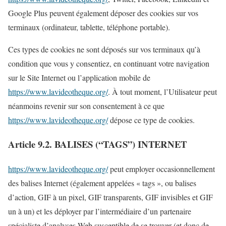
Google Plus peuvent également déposer des cookies sur vos
terminaux (ordinateur, tablette, téléphone portable).
Ces types de cookies ne sont déposés sur vos terminaux qu’à
condition que vous y consentiez, en continuant votre navigation
sur le Site Internet ou l’application mobile de
https://www.lavideotheque.org/
. À tout moment, l’Utilisateur peut
néanmoins revenir sur son consentement à ce que
https://www.lavideotheque.org/
dépose ce type de cookies.
Article 9.2. BALISES (“TAGS”) INTERNET
https://www.lavideotheque.org/
peut employer occasionnellement
des balises Internet (également appelées « tags », ou balises
d’action, GIF à un pixel, GIF transparents, GIF invisibles et GIF
un à un) et les déployer par l’intermédiaire d’un partenaire
spécialiste d’analyses Web susceptible de se trouver (et donc de