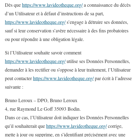
Dès que
https://www.lavideotheque.org/
a connaissance du décès
d’un Utilisateur et à défaut d’instructions de sa part,
https://www.lavideotheque.org/
s’engage à détruire ses données,
sauf si leur conservation s’avère nécessaire à des fins probatoires
ou pour répondre à une obligation légale.
Si l’Utilisateur souhaite savoir comment
https://www.lavideotheque.org/
utilise ses Données Personnelles,
demander à les rectifier ou s’oppose à leur traitement, l’Utilisateur
peut contacter
https://www.lavideotheque.org/
par écrit à l’adresse
suivante :
Bruno Leroux – DPO, Bruno Leroux
4, rue Raymond Le Goff 35093 Bodin.
Dans ce cas, l’Utilisateur doit indiquer les Données Personnelles
qu’il souhaiterait que
https://www.lavideotheque.org/
corrige,
mette à jour ou supprime, en s’identifiant précisément avec une