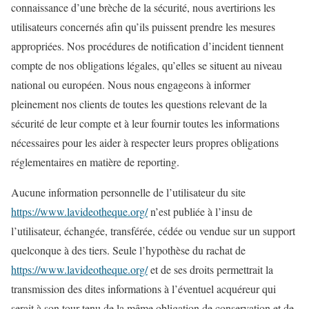
connaissance d’une brèche de la sécurité, nous avertirions les
utilisateurs concernés afin qu’ils puissent prendre les mesures
appropriées. Nos procédures de notification d’incident tiennent
compte de nos obligations légales, qu’elles se situent au niveau
national ou européen. Nous nous engageons à informer
pleinement nos clients de toutes les questions relevant de la
sécurité de leur compte et à leur fournir toutes les informations
nécessaires pour les aider à respecter leurs propres obligations
réglementaires en matière de reporting.
Aucune information personnelle de l’utilisateur du site
https://www.lavideotheque.org/
n’est publiée à l’insu de
l’utilisateur, échangée, transférée, cédée ou vendue sur un support
quelconque à des tiers. Seule l’hypothèse du rachat de
https://www.lavideotheque.org/
et de ses droits permettrait la
transmission des dites informations à l’éventuel acquéreur qui
serait à son tour tenu de la même obligation de conservation et de