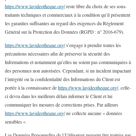
https://www.lavideotheque.org/
reste libre du choix de ses sous-
traitants techniques et commerciaux à la condition qu’il présentent
les garanties suffisantes au regard des exigences du Règlement
Général sur la Protection des Données (RGPD : n° 2016-679).
https://www.lavideotheque.org/
s’engage à prendre toutes les
précautions nécessaires afin de préserver la sécurité des
Informations et notamment qu’elles ne soient pas communiquées à
des personnes non autorisées. Cependant, si un incident impactant
l’intégrité ou la confidentialité des Informations du Client est
portée à la connaissance de
https://www.lavideotheque.org/
, celle-
ci devra dans les meilleurs délais informer le Client et lui
communiquer les mesures de corrections prises. Par ailleurs
https://www.lavideotheque.org/
ne collecte aucune « données
sensibles ».
Les Données Personnelles de l’Utilisateur peuvent être traitées par