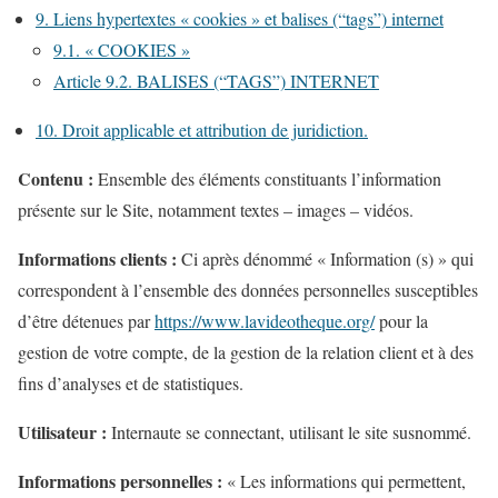
9. Liens hypertextes « cookies » et balises (“tags”) internet
9.1. « COOKIES »
Article 9.2. BALISES (“TAGS”) INTERNET
10. Droit applicable et attribution de juridiction.
Contenu :
Ensemble des éléments constituants l’information
présente sur le Site, notamment textes – images – vidéos.
Informations clients :
Ci après dénommé « Information (s) » qui
correspondent à l’ensemble des données personnelles susceptibles
d’être détenues par
https://www.lavideotheque.org/
pour la
gestion de votre compte, de la gestion de la relation client et à des
fins d’analyses et de statistiques.
Utilisateur :
Internaute se connectant, utilisant le site susnommé.
Informations personnelles :
« Les informations qui permettent,