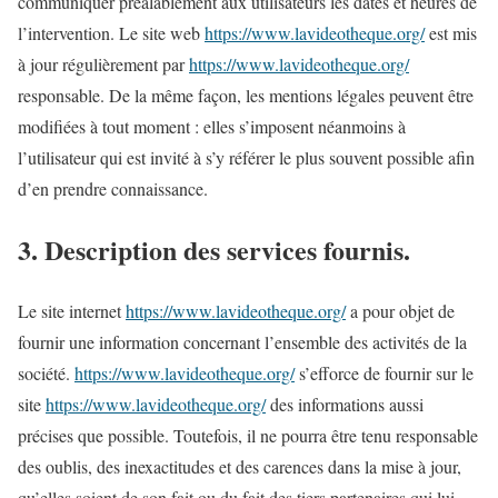
communiquer préalablement aux utilisateurs les dates et heures de
l’intervention. Le site web
https://www.lavideotheque.org/
est mis
à jour régulièrement par
https://www.lavideotheque.org/
responsable. De la même façon, les mentions légales peuvent être
modifiées à tout moment : elles s’imposent néanmoins à
l’utilisateur qui est invité à s’y référer le plus souvent possible afin
d’en prendre connaissance.
3. Description des services fournis.
Le site internet
https://www.lavideotheque.org/
a pour objet de
fournir une information concernant l’ensemble des activités de la
société.
https://www.lavideotheque.org/
s’efforce de fournir sur le
site
https://www.lavideotheque.org/
des informations aussi
précises que possible. Toutefois, il ne pourra être tenu responsable
des oublis, des inexactitudes et des carences dans la mise à jour,
qu’elles soient de son fait ou du fait des tiers partenaires qui lui