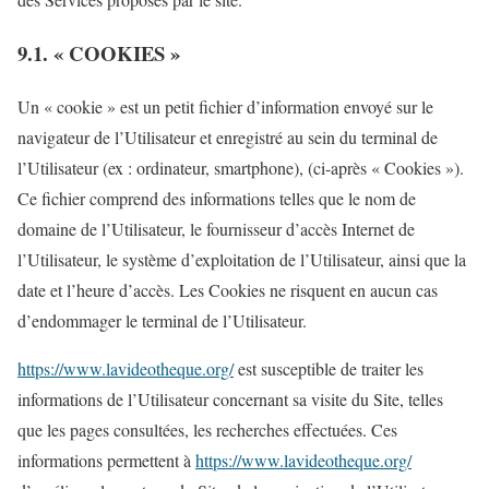
9.1. « COOKIES »
Un « cookie » est un petit fichier d’information envoyé sur le
navigateur de l’Utilisateur et enregistré au sein du terminal de
l’Utilisateur (ex : ordinateur, smartphone), (ci-après « Cookies »).
Ce fichier comprend des informations telles que le nom de
domaine de l’Utilisateur, le fournisseur d’accès Internet de
l’Utilisateur, le système d’exploitation de l’Utilisateur, ainsi que la
date et l’heure d’accès. Les Cookies ne risquent en aucun cas
d’endommager le terminal de l’Utilisateur.
https://www.lavideotheque.org/
est susceptible de traiter les
informations de l’Utilisateur concernant sa visite du Site, telles
que les pages consultées, les recherches effectuées. Ces
informations permettent à
https://www.lavideotheque.org/