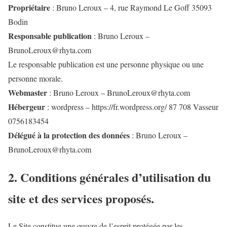
Propriétaire
: Bruno Leroux – 4, rue Raymond Le Goff 35093
Bodin
Responsable publication
: Bruno Leroux –
BrunoLeroux@rhyta.com
Le responsable publication est une personne physique ou une
personne morale.
Webmaster
: Bruno Leroux – BrunoLeroux@rhyta.com
Hébergeur
: wordpress – https://fr.wordpress.org/ 87 708 Vasseur
0756183454
Délégué à la protection des données
: Bruno Leroux –
BrunoLeroux@rhyta.com
2. Conditions générales d’utilisation du
site et des services proposés.
Le Site constitue une œuvre de l’esprit protégée par les