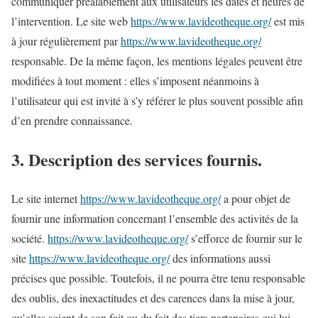
communiquer préalablement aux utilisateurs les dates et heures de
l’intervention. Le site web
https://www.lavideotheque.org/
est mis
à jour régulièrement par
https://www.lavideotheque.org/
responsable. De la même façon, les mentions légales peuvent être
modifiées à tout moment : elles s’imposent néanmoins à
l’utilisateur qui est invité à s’y référer le plus souvent possible afin
d’en prendre connaissance.
3. Description des services fournis.
Le site internet
https://www.lavideotheque.org/
a pour objet de
fournir une information concernant l’ensemble des activités de la
société.
https://www.lavideotheque.org/
s’efforce de fournir sur le
site
https://www.lavideotheque.org/
des informations aussi
précises que possible. Toutefois, il ne pourra être tenu responsable
des oublis, des inexactitudes et des carences dans la mise à jour,
qu’elles soient de son fait ou du fait des tiers partenaires qui lui