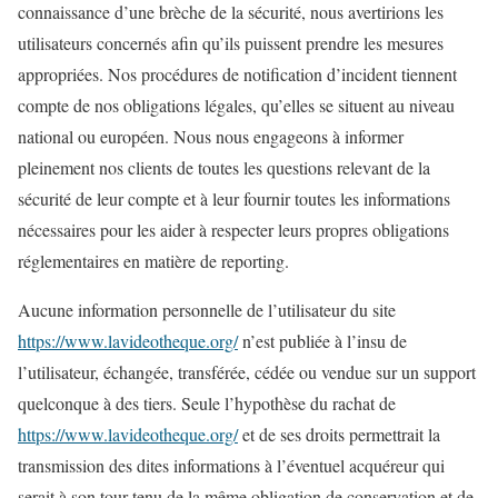
connaissance d’une brèche de la sécurité, nous avertirions les
utilisateurs concernés afin qu’ils puissent prendre les mesures
appropriées. Nos procédures de notification d’incident tiennent
compte de nos obligations légales, qu’elles se situent au niveau
national ou européen. Nous nous engageons à informer
pleinement nos clients de toutes les questions relevant de la
sécurité de leur compte et à leur fournir toutes les informations
nécessaires pour les aider à respecter leurs propres obligations
réglementaires en matière de reporting.
Aucune information personnelle de l’utilisateur du site
https://www.lavideotheque.org/
n’est publiée à l’insu de
l’utilisateur, échangée, transférée, cédée ou vendue sur un support
quelconque à des tiers. Seule l’hypothèse du rachat de
https://www.lavideotheque.org/
et de ses droits permettrait la
transmission des dites informations à l’éventuel acquéreur qui
serait à son tour tenu de la même obligation de conservation et de