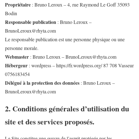
Propriétaire
: Bruno Leroux – 4, rue Raymond Le Goff 35093
Bodin
Responsable publication
: Bruno Leroux –
BrunoLeroux@rhyta.com
Le responsable publication est une personne physique ou une
personne morale.
Webmaster
: Bruno Leroux – BrunoLeroux@rhyta.com
Hébergeur
: wordpress – https://fr.wordpress.org/ 87 708 Vasseur
0756183454
Délégué à la protection des données
: Bruno Leroux –
BrunoLeroux@rhyta.com
2. Conditions générales d’utilisation du
site et des services proposés.
Le Site constitue une œuvre de l’esprit protégée par les