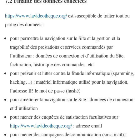
7.2 Finalité des données collectées
https://www.lavideotheque.org/
est susceptible de traiter tout ou
partie des données :
pour permettre la navigation sur le Site et la gestion et la
traçabilité des prestations et services commandés par
l’utilisateur : données de connexion et d’utilisation du Site,
facturation, historique des commandes, etc.
pour prévenir et lutter contre la fraude informatique (spamming,
hacking…) : matériel informatique utilisé pour la navigation,
l’adresse IP, le mot de passe (hashé)
pour améliorer la navigation sur le Site : données de connexion
et d’utilisation
pour mener des enquêtes de satisfaction facultatives sur
https://www.lavideotheque.org/
: adresse email
pour mener des campagnes de communication (sms, mail) :