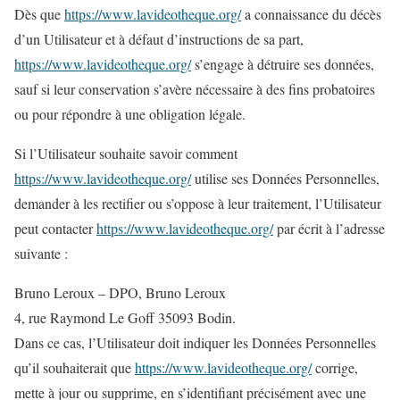
Dès que
https://www.lavideotheque.org/
a connaissance du décès
d’un Utilisateur et à défaut d’instructions de sa part,
https://www.lavideotheque.org/
s’engage à détruire ses données,
sauf si leur conservation s’avère nécessaire à des fins probatoires
ou pour répondre à une obligation légale.
Si l’Utilisateur souhaite savoir comment
https://www.lavideotheque.org/
utilise ses Données Personnelles,
demander à les rectifier ou s’oppose à leur traitement, l’Utilisateur
peut contacter
https://www.lavideotheque.org/
par écrit à l’adresse
suivante :
Bruno Leroux – DPO, Bruno Leroux
4, rue Raymond Le Goff 35093 Bodin.
Dans ce cas, l’Utilisateur doit indiquer les Données Personnelles
qu’il souhaiterait que
https://www.lavideotheque.org/
corrige,
mette à jour ou supprime, en s’identifiant précisément avec une