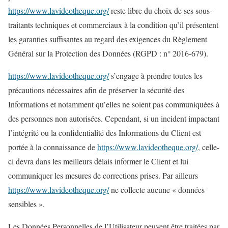
https://www.lavideotheque.org/
reste libre du choix de ses sous-
traitants techniques et commerciaux à la condition qu’il présentent
les garanties suffisantes au regard des exigences du Règlement
Général sur la Protection des Données (RGPD : n° 2016-679).
https://www.lavideotheque.org/
s’engage à prendre toutes les
précautions nécessaires afin de préserver la sécurité des
Informations et notamment qu’elles ne soient pas communiquées à
des personnes non autorisées. Cependant, si un incident impactant
l’intégrité ou la confidentialité des Informations du Client est
portée à la connaissance de
https://www.lavideotheque.org/
, celle-
ci devra dans les meilleurs délais informer le Client et lui
communiquer les mesures de corrections prises. Par ailleurs
https://www.lavideotheque.org/
ne collecte aucune « données
sensibles ».
Les Données Personnelles de l’Utilisateur peuvent être traitées par