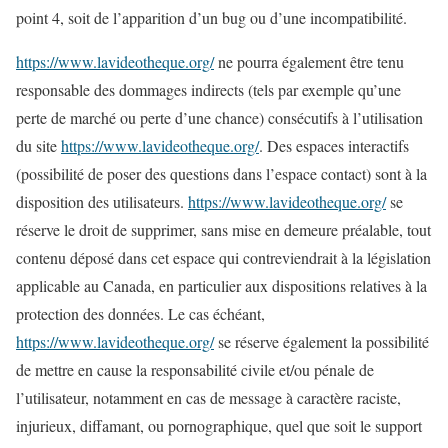
point 4, soit de l’apparition d’un bug ou d’une incompatibilité.
https://www.lavideotheque.org/
ne pourra également être tenu
responsable des dommages indirects (tels par exemple qu’une
perte de marché ou perte d’une chance) consécutifs à l’utilisation
du site
https://www.lavideotheque.org/
. Des espaces interactifs
(possibilité de poser des questions dans l’espace contact) sont à la
disposition des utilisateurs.
https://www.lavideotheque.org/
se
réserve le droit de supprimer, sans mise en demeure préalable, tout
contenu déposé dans cet espace qui contreviendrait à la législation
applicable au Canada, en particulier aux dispositions relatives à la
protection des données. Le cas échéant,
https://www.lavideotheque.org/
se réserve également la possibilité
de mettre en cause la responsabilité civile et/ou pénale de
l’utilisateur, notamment en cas de message à caractère raciste,
injurieux, diffamant, ou pornographique, quel que soit le support