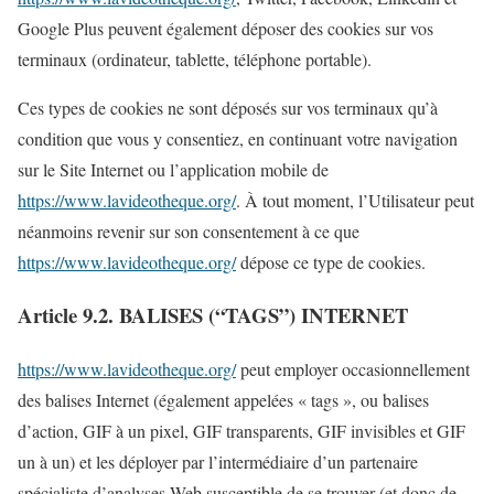
Google Plus peuvent également déposer des cookies sur vos
terminaux (ordinateur, tablette, téléphone portable).
Ces types de cookies ne sont déposés sur vos terminaux qu’à
condition que vous y consentiez, en continuant votre navigation
sur le Site Internet ou l’application mobile de
https://www.lavideotheque.org/
. À tout moment, l’Utilisateur peut
néanmoins revenir sur son consentement à ce que
https://www.lavideotheque.org/
dépose ce type de cookies.
Article 9.2. BALISES (“TAGS”) INTERNET
https://www.lavideotheque.org/
peut employer occasionnellement
des balises Internet (également appelées « tags », ou balises
d’action, GIF à un pixel, GIF transparents, GIF invisibles et GIF
un à un) et les déployer par l’intermédiaire d’un partenaire
spécialiste d’analyses Web susceptible de se trouver (et donc de