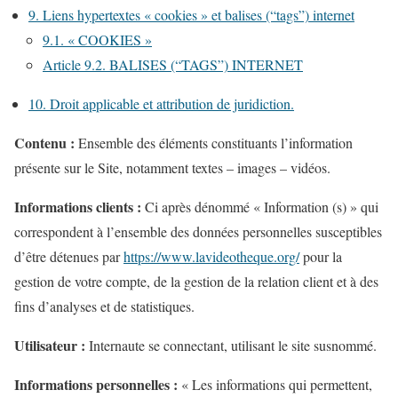
9. Liens hypertextes « cookies » et balises (“tags”) internet
9.1. « COOKIES »
Article 9.2. BALISES (“TAGS”) INTERNET
10. Droit applicable et attribution de juridiction.
Contenu :
Ensemble des éléments constituants l’information
présente sur le Site, notamment textes – images – vidéos.
Informations clients :
Ci après dénommé « Information (s) » qui
correspondent à l’ensemble des données personnelles susceptibles
d’être détenues par
https://www.lavideotheque.org/
pour la
gestion de votre compte, de la gestion de la relation client et à des
fins d’analyses et de statistiques.
Utilisateur :
Internaute se connectant, utilisant le site susnommé.
Informations personnelles :
« Les informations qui permettent,