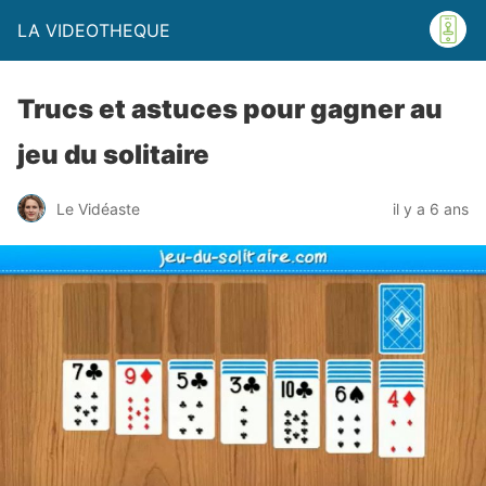
LA VIDEOTHEQUE
Trucs et astuces pour gagner au
jeu du solitaire
Le Vidéaste
il y a 6 ans